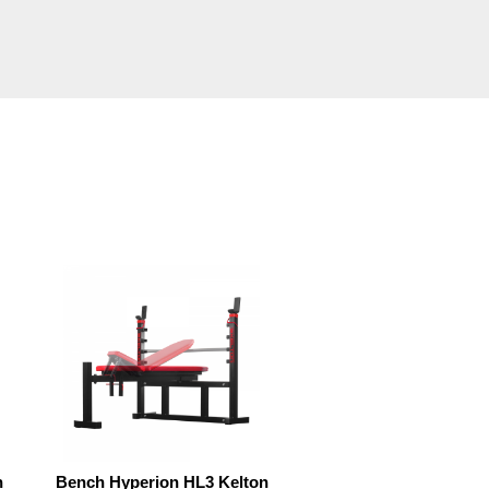
n
Bench Hyperion HL3 Kelton