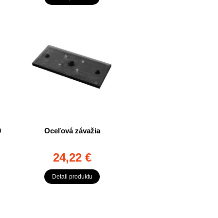
0
Oceľová závažia
24,22 €
Detail produktu