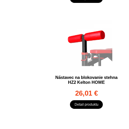
Nástavec na blokovanie stehna
HZ2 Kelton HOME
26,01 €
Detail produktu