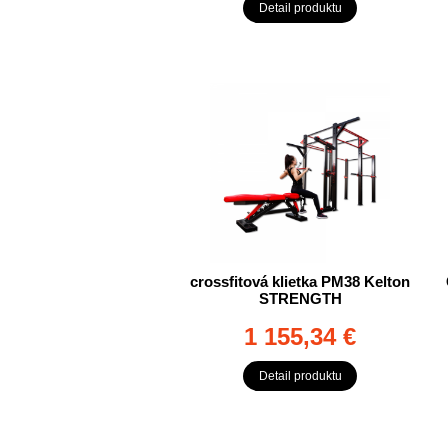
Detail produktu
crossfitová klietka PM38 Kelton
STRENGTH
1 155,34 €
Detail produktu