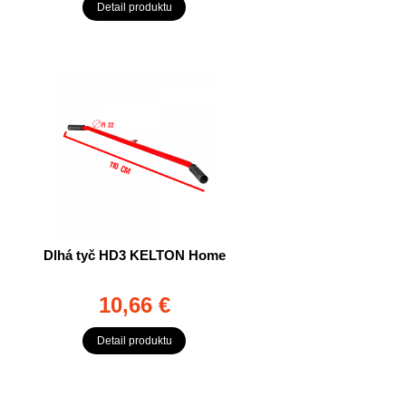
Detail produktu
Dlhá tyč HD3 KELTON Home
10,66 €
Detail produktu