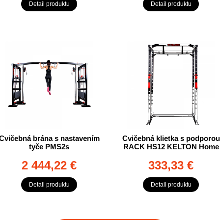
Detail produktu
Detail produktu
Cvičebná brána s nastavením
Cvičebná klietka s podporou
tyče PMS2s
RACK HS12 KELTON Home
2 444,22 €
333,33 €
Detail produktu
Detail produktu