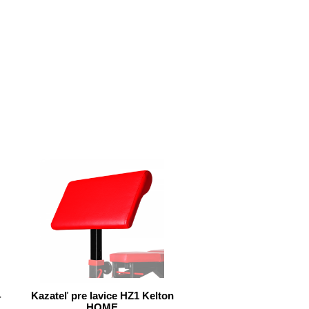
4
Kazateľ pre lavice HZ1 Kelton
HOME