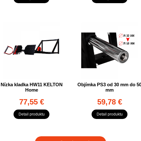
Nízka kladka HW11 KELTON
Objímka PS3 od 30 mm do 5
Home
mm
77,55 €
59,78 €
Detail produktu
Detail produktu