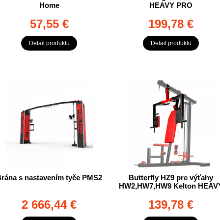
Home
HEAVY PRO
57,55 €
199,78 €
Detail produktu
Detail produktu
rána s nastavením tyče PMS2
Butterfly HZ9 pre výťahy
HW2,HW7,HW9 Kelton HEAV
2 666,44 €
139,78 €