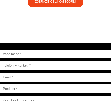
ZOBRAZIŤ CELÚ KATEGÓRIU