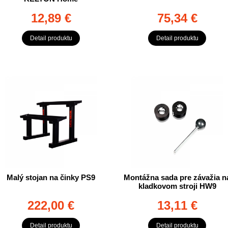
12,89 €
75,34 €
Detail produktu
Detail produktu
Malý stojan na činky PS9
Montážna sada pre závažia n
kladkovom stroji HW9
222,00 €
13,11 €
Detail produktu
Detail produktu