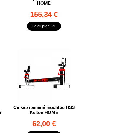
HOME
155,34 €
Detail produktu
Činka znamená modlitbu HS3
Y
Kelton HOME
62,00 €