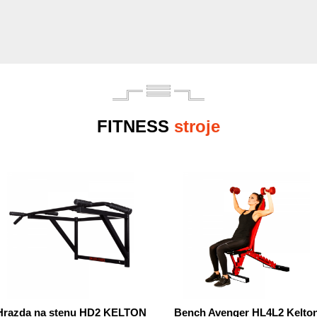
FITNESS
stroje
Hrazda na stenu HD2 KELTON
Bench Avenger HL4L2 Kelto