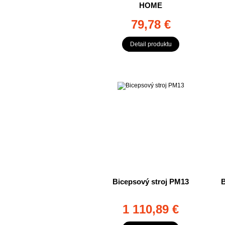
HOME
79,78 €
Detail produktu
Bicepsový stroj PM13
B
1 110,89 €