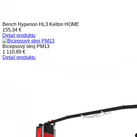
Bench Hyperion HL3 Kelton HOME
155,34 €
Detail produktu
Bicepsový stroj PM13
1 110,89 €
Detail produktu