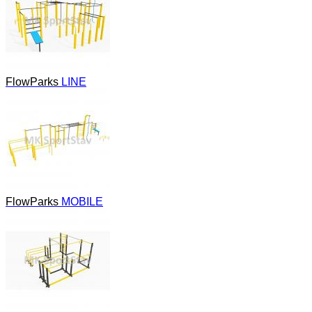
FlowParks
LINE
FlowParks
MOBILE