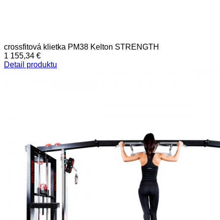
crossfitová klietka PM38 Kelton STRENGTH
1 155,34 €
Detail produktu