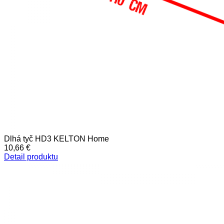
Dlhá tyč HD3 KELTON Home
10,66 €
Detail produktu