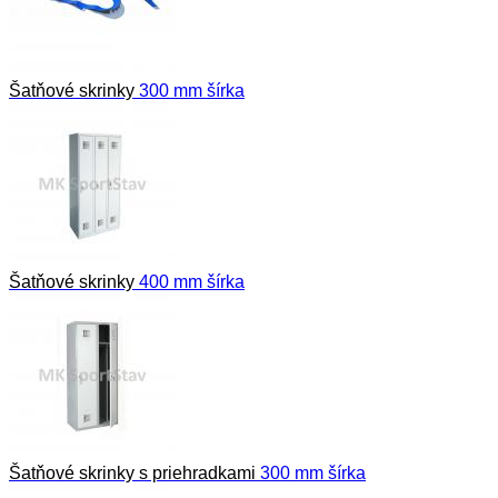
Šatňové skrinky
300 mm šírka
Šatňové skrinky
400 mm šírka
Šatňové skrinky s priehradkami
300 mm šírka