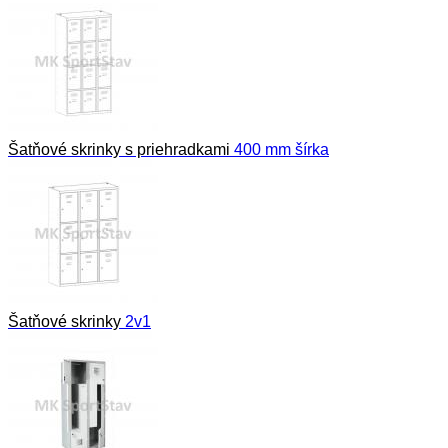
Šatňové skrinky s priehradkami
400 mm šírka
Šatňové skrinky
2v1