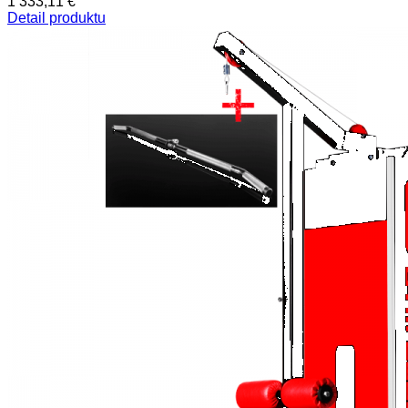
1 333,11 €
Detail produktu