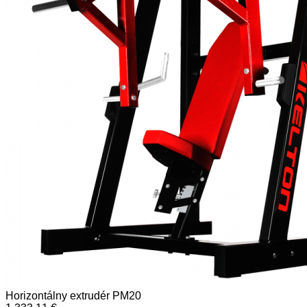
Horizontálny extrudér PM20