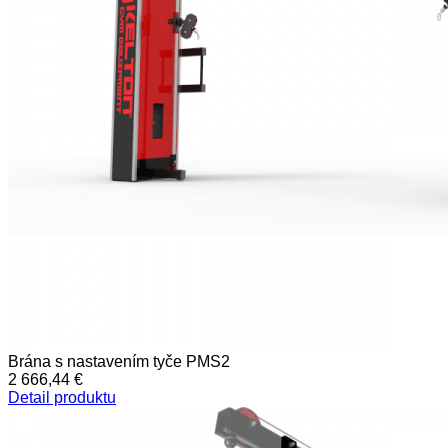
Brána s nastavením tyče PMS2
2 666,44 €
Detail produktu