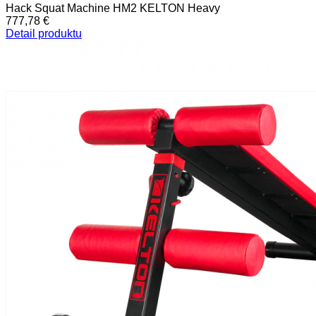
Hack Squat Machine HM2 KELTON Heavy
777,78 €
Detail produktu