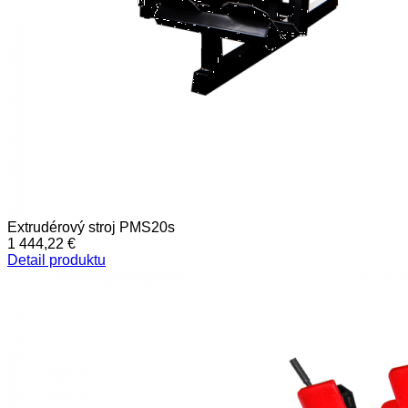
Extrudérový stroj PMS20s
1 444,22 €
Detail produktu