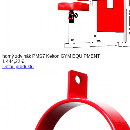
horný zdvihák PMS7 Kelton GYM EQUIPMENT
1 444,22 €
Detail produktu