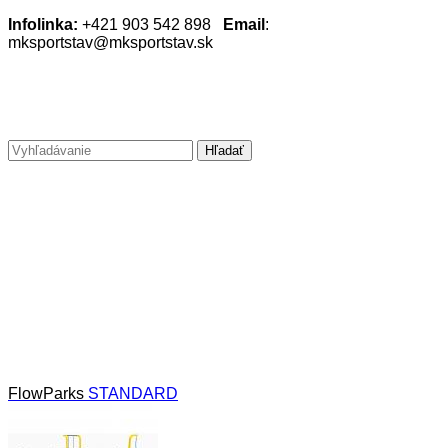
Infolinka:
+421 903 542 898
Email
:
mksportstav@mksportstav.sk
FlowParks
STANDARD