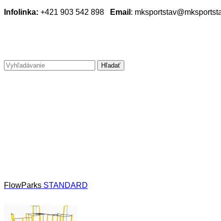
Infolinka:
+421 903 542 898
Email
:
mksportstav@mksportsta
FlowParks
STANDARD