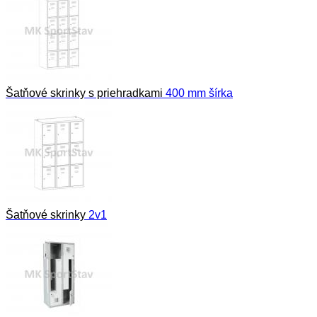
Šatňové skrinky s priehradkami
400 mm šírka
Šatňové skrinky
2v1