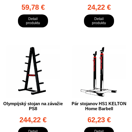
59,78 €
24,22 €
Detail
Detail
produktu
produktu
Olympijský stojan na závažie
Pár stojanov HS1 KELTON
PS8
Home Barbell
244,22 €
62,23 €
Detail
Detail