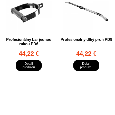
Profesionálny bar jednou
Profesionálny dlhý pruh PD9
rukou PD6
44,22 €
44,22 €
Detail
Detail
produktu
produktu