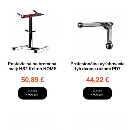
Postavte sa na bremená,
Profesionálna vyťahovacia
malý HS2 Kelton HOME
tyč dvoma rukami PD7
50,89 €
44,22 €
Detail
Detail
produktu
produktu