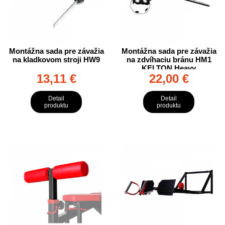
Montážna sada pre závažia
Montážna sada pre závažia
na kladkovom stroji HW9
na zdvíhaciu bránu HM1
KELTON Heavy
13,11 €
22,00 €
Detail
Detail
produktu
produktu