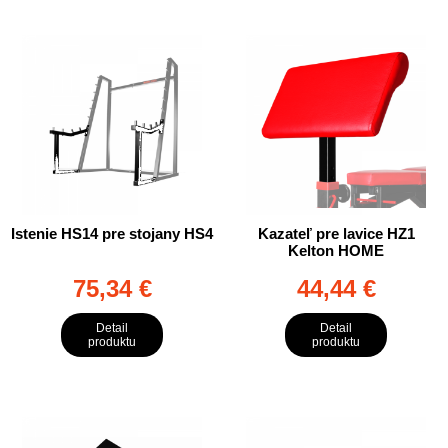
Istenie HS14 pre stojany HS4
Kazateľ pre lavice HZ1
Kelton HOME
75,34 €
44,44 €
Detail
Detail
produktu
produktu