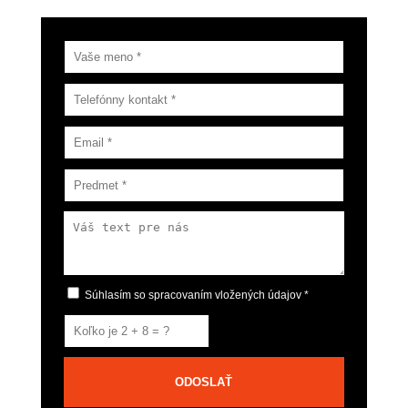
Súhlasím so spracovaním vložených údajov *