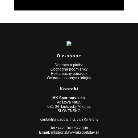
O e-shope
Doprava a platba
Obchodné podmienky
Reklamačný poriadok
Ochrana osobných údajov
Kontakt
MK Sportstav s.r.o.
Agátová 498/5
031 04 Liptovský Mikuláš
SLOVENSKO
Kontaktná osoba: Ing. Ján Kmetóny
Tel.:
+421 903 542 898
Email:
mksportstav@mksportstav.sk