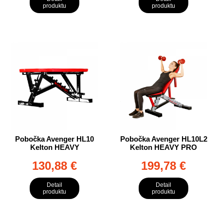
produktu
produktu
Pobočka Avenger HL10
Pobočka Avenger HL10L2
Kelton HEAVY
Kelton HEAVY PRO
130,88 €
199,78 €
Detail
Detail
produktu
produktu